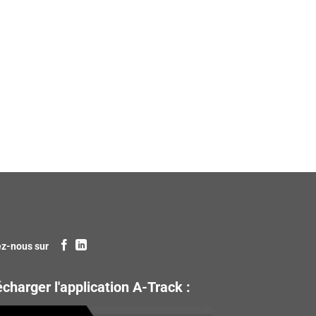
ez-nous sur
écharger l'application A-Track :