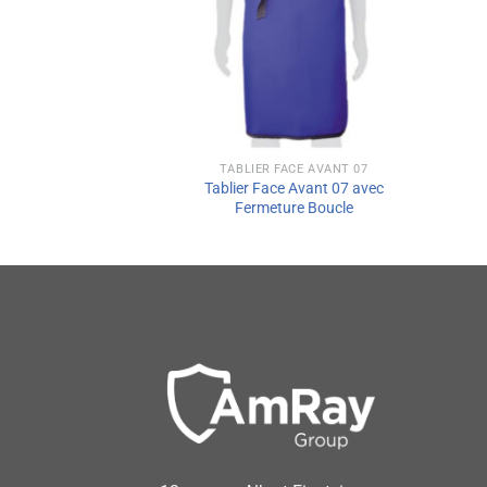
TABLIER FACE AVANT 07
Tablier Face Avant 07 avec
Fermeture Boucle