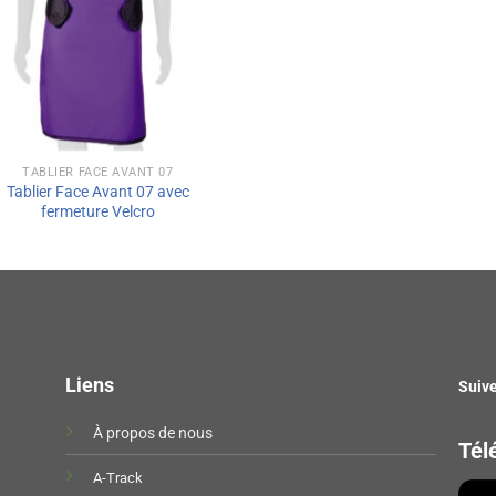
TABLIER FACE AVANT 07
Tablier Face Avant 07 avec
fermeture Velcro
Liens
Suiv
À propos de nous
Tél
A-Track