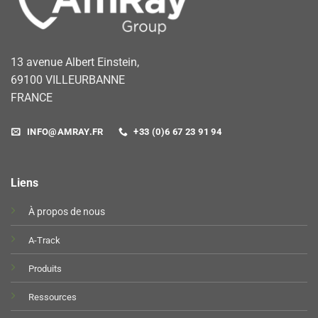
13 avenue Albert Einstein,
69100 VILLEURBANNE
FRANCE
INFO@AMRAY.FR
+33 (0)6 67 23 91 94
Liens
À propos de nous
A-Track
Produits
Ressources