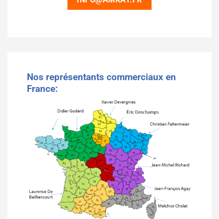
INFO@AMRAY.FR
Nos représentants commerciaux en
France: