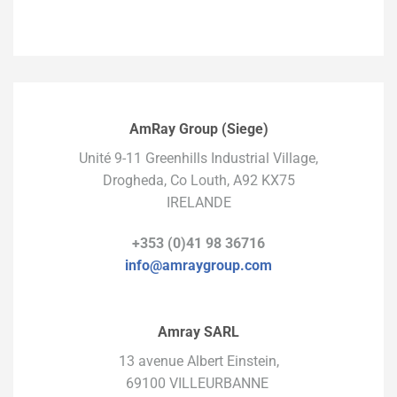
AmRay Group (Siege)
Unité 9-11 Greenhills Industrial Village,
Drogheda, Co Louth, A92 KX75
IRELANDE
+353 (0)41 98 36716
info@amraygroup.com
Amray SARL
13 avenue Albert Einstein,
69100
VILLEURBANNE