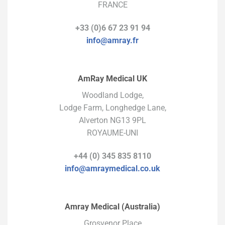
FRANCE
+33 (0)6 67 23 91 94
info@amray.fr
AmRay Medical UK
Woodland Lodge,
Lodge Farm, Longhedge Lane,
Alverton NG13 9PL
ROYAUME-UNI
+44 (0) 345 835 8110
info@amraymedical.co.uk
Amray Medical (Australia)
Grosvenor Place