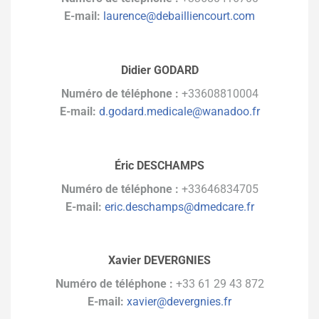
E-mail:
laurence@debailliencourt.com
Didier GODARD
Numéro de téléphone :
+33608810004
E-mail:
d.godard.medicale@wanadoo.fr
Éric DESCHAMPS
Numéro de téléphone :
+33646834705
E-mail:
eric.deschamps@dmedcare.fr
Xavier DEVERGNIES
Numéro de téléphone :
+33 61 29 43 872
E-mail:
xavier@devergnies.fr