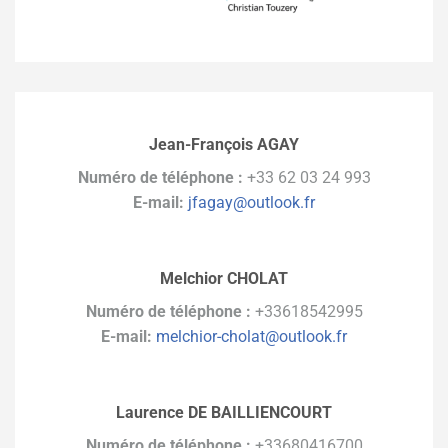
Jean-François AGAY
Numéro de téléphone :
+33 62 03 24 993
E-mail:
jfagay@outlook.fr
Melchior CHOLAT
Numéro de téléphone :
+33618542995
E-mail:
melchior-cholat@outlook.fr
Laurence DE BAILLIENCOURT
Numéro de téléphone :
+33680416700