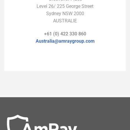
Level 26/ 225 George Street
Sydney NSW 2000
AUSTRALIE
+61 (0) 422 330 860
Australia@amraygroup.com