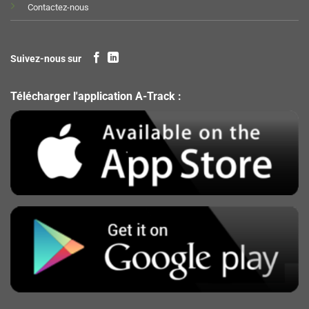
Contactez-nous
Suivez-nous sur
Télécharger l'application A-Track :