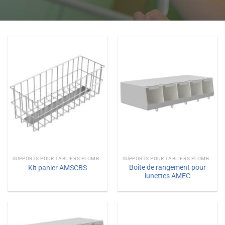
SUPPORTS POUR TABLIERS PLOMBÉS
SUPPORTS POUR TABLIERS PLOMBÉS
Boîte de rangement pour
Kit panier AMSCBS
lunettes AMEC