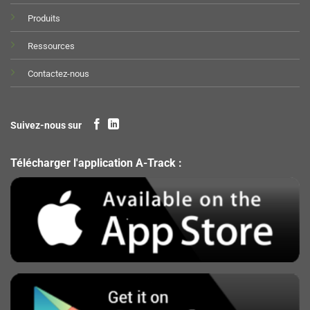
Produits
Ressources
Contactez-nous
Suivez-nous sur
Télécharger l'application A-Track :