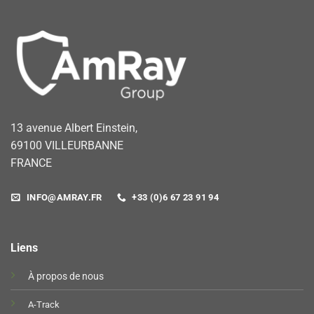
13 avenue Albert Einstein,
69100 VILLEURBANNE
FRANCE
INFO@AMRAY.FR
+33 (0)6 67 23 91 94
Liens
À propos de nous
A-Track