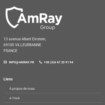
13 avenue Albert Einstein,
69100 VILLEURBANNE
FRANCE
INFO@AMRAY.FR
+33 (0)6 67 23 91 94
Liens
À propos de nous
A-Track