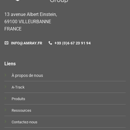
13 avenue Albert Einstein,
69100 VILLEURBANNE
FRANCE
INFO@AMRAY.FR
+33 (0)6 67 23 91 94
Liens
À propos de nous
A-Track
Produits
Ressources
Contactez-nous