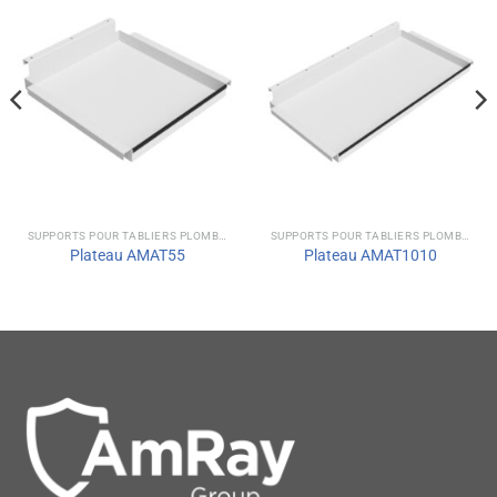
SUPPORTS POUR TABLIERS PLOMBÉS
SUPPORTS POUR TABLIERS PLOMBÉS
Plateau AMAT55
Plateau AMAT1010