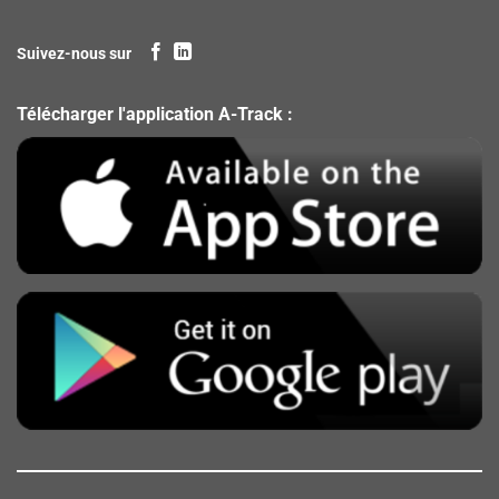
Suivez-nous sur
Télécharger l'application A-Track :